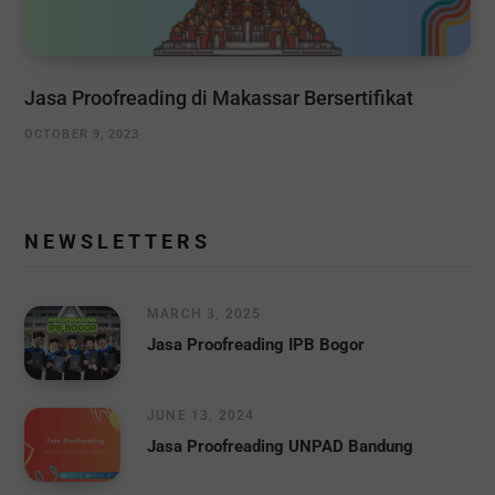
Jasa Proofreading di Makassar Bersertifikat
OCTOBER 9, 2023
N E W S L E T T E R S
MARCH 3, 2025
Jasa Proofreading IPB Bogor
JUNE 13, 2024
Jasa Proofreading UNPAD Bandung