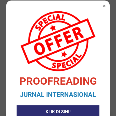
INSTITUT TEKNOLOGI BANDUNG
ITB BANDUNG
JASA PROOFREADING
JURNAL INTERNASIONAL
PROOFREADING
JURNAL INTERNASIONAL
KLIK DI SINI!