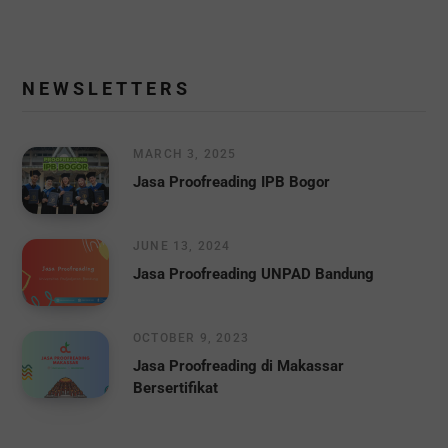
N E W S L E T T E R S
MARCH 3, 2025
Jasa Proofreading IPB Bogor
JUNE 13, 2024
Jasa Proofreading UNPAD Bandung
OCTOBER 9, 2023
Jasa Proofreading di Makassar
Bersertifikat