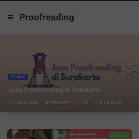
Proofreading
PROMO
Jasa Proofreading di Surakarta
BY
PROOF.MIN
SEPTEMBER 19, 2023
2 MINS READ