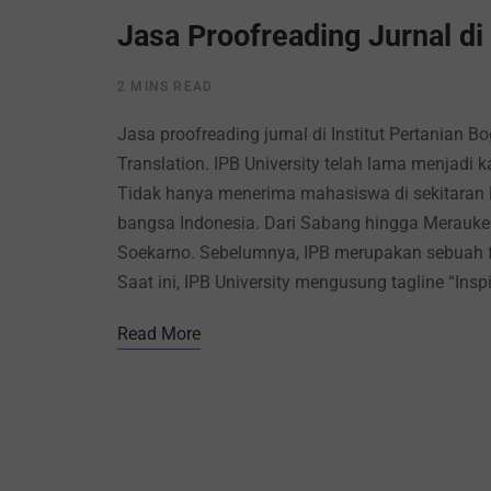
Jasa Proofreading Jurnal di 
2 MINS READ
Jasa proofreading jurnal di Institut Pertanian 
Translation. IPB University telah lama menjadi
Tidak hanya menerima mahasiswa di sekitaran B
bangsa Indonesia. Dari Sabang hingga Merauke.
Soekarno. Sebelumnya, IPB merupakan sebuah fa
Saat ini, IPB University mengusung tagline “Inspir
Read More