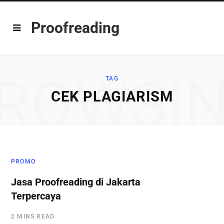
Proofreading
ROWSI
TAG
CEK PLAGIARISM
PROMO
Jasa Proofreading di Jakarta
Terpercaya
2 MINS READ