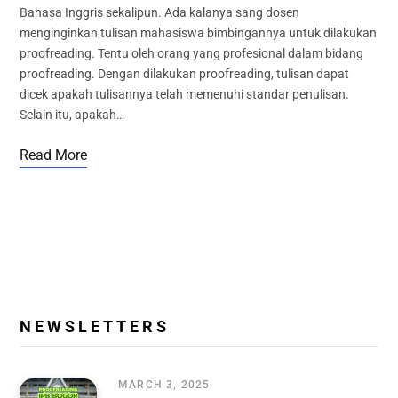
Bahasa Inggris sekalipun. Ada kalanya sang dosen
menginginkan tulisan mahasiswa bimbingannya untuk dilakukan
proofreading. Tentu oleh orang yang profesional dalam bidang
proofreading. Dengan dilakukan proofreading, tulisan dapat
dicek apakah tulisannya telah memenuhi standar penulisan.
Selain itu, apakah…
Read More
N E W S L E T T E R S
MARCH 3, 2025