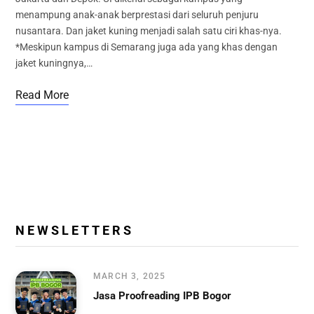
menampung anak-anak berprestasi dari seluruh penjuru
nusantara. Dan jaket kuning menjadi salah satu ciri khas-nya.
*Meskipun kampus di Semarang juga ada yang khas dengan
jaket kuningnya,…
Read More
N E W S L E T T E R S
MARCH 3, 2025
Jasa Proofreading IPB Bogor