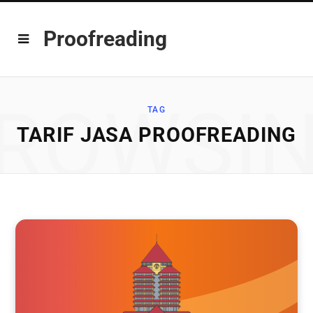
Proofreading
ROWSI
TAG
TARIF JASA PROOFREADING