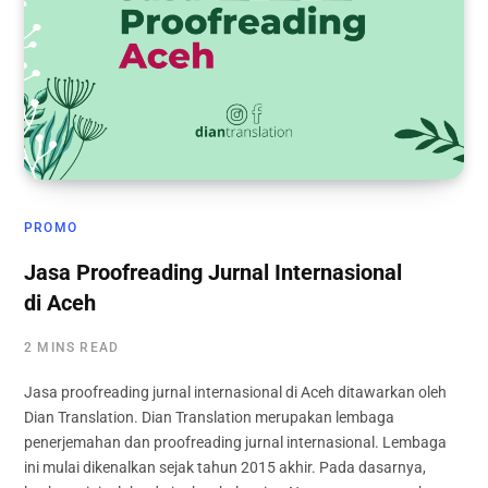
PROMO
Jasa Proofreading Jurnal Internasional
di Aceh
2 MINS READ
Jasa proofreading jurnal internasional di Aceh ditawarkan oleh
Dian Translation. Dian Translation merupakan lembaga
penerjemahan dan proofreading jurnal internasional. Lembaga
ini mulai dikenalkan sejak tahun 2015 akhir. Pada dasarnya,