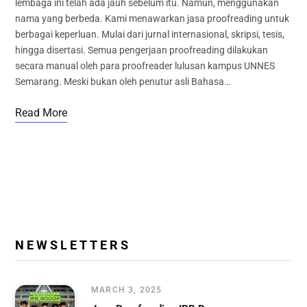
lembaga ini telah ada jauh sebelum itu. Namun, menggunakan
nama yang berbeda. Kami menawarkan jasa proofreading untuk
berbagai keperluan. Mulai dari jurnal internasional, skripsi, tesis,
hingga disertasi. Semua pengerjaan proofreading dilakukan
secara manual oleh para proofreader lulusan kampus UNNES
Semarang. Meski bukan oleh penutur asli Bahasa…
Read More
N E W S L E T T E R S
MARCH 3, 2025