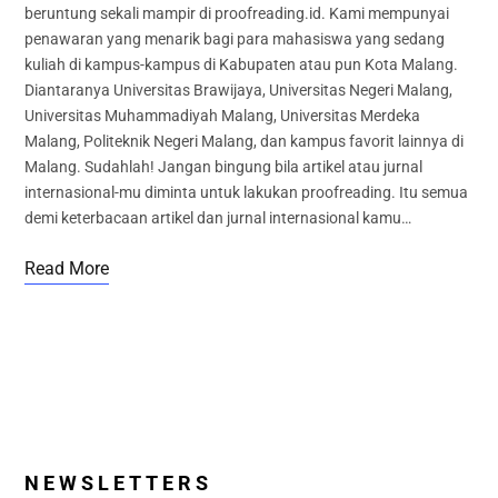
beruntung sekali mampir di proofreading.id. Kami mempunyai
penawaran yang menarik bagi para mahasiswa yang sedang
kuliah di kampus-kampus di Kabupaten atau pun Kota Malang.
Diantaranya Universitas Brawijaya, Universitas Negeri Malang,
Universitas Muhammadiyah Malang, Universitas Merdeka
Malang, Politeknik Negeri Malang, dan kampus favorit lainnya di
Malang. Sudahlah! Jangan bingung bila artikel atau jurnal
internasional-mu diminta untuk lakukan proofreading. Itu semua
demi keterbacaan artikel dan jurnal internasional kamu…
Read More
N E W S L E T T E R S