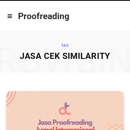
Proofreading
ROWSI
TAG
JASA CEK SIMILARITY