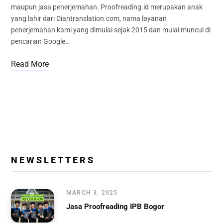
maupun jasa penerjemahan. Proofreading.id merupakan anak
yang lahir dari Diantranslation.com, nama layanan
penerjemahan kami yang dimulai sejak 2015 dan mulai muncul di
pencarian Google…
Read More
N E W S L E T T E R S
MARCH 3, 2025
Jasa Proofreading IPB Bogor