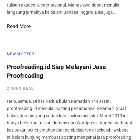
tulisan akademik internasional. Mahasiswa dapat menulis
langsung jurnalnya ke dalam Bahasa Inggris. Bisa juga,…
Read More
NEWSLETTER
Proofreading.id Siap Melayani Jasa
Proofreading
2 MINS READ
Halo, semua. Di hari kedua bulan Ramadan 1440 H ini,
proofreading.id memulai posting pertamanya. Selama 2 (dua)
bulan, domain yang sudah kami beli semenjak 7 Maret 2019 ini
hanya berisikan tulisan dummy dari Wordpress. Karena berbagai
kesibukan penerjemahan dan pembelajaran di sekolah, website
ini belum kunjung membuat posting mengenai jasa proofreading