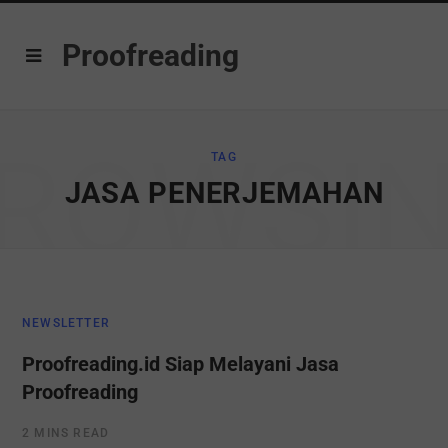
Proofreading
ROWSI
TAG
JASA PENERJEMAHAN
NEWSLETTER
Proofreading.id Siap Melayani Jasa
Proofreading
2 MINS READ