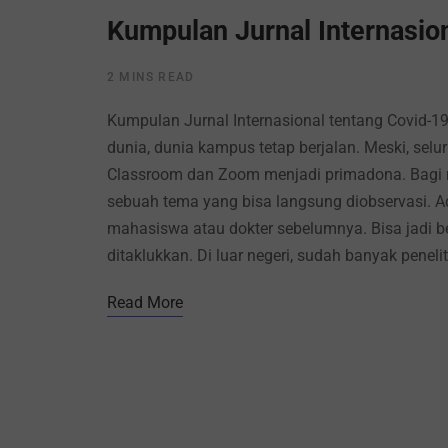
Kumpulan Jurnal Internasio
2 MINS READ
Kumpulan Jurnal Internasional tentang Covid-1
dunia, dunia kampus tetap berjalan. Meski, selu
Classroom dan Zoom menjadi primadona. Bagi m
sebuah tema yang bisa langsung diobservasi. Ad
mahasiswa atau dokter sebelumnya. Bisa jadi b
ditaklukkan. Di luar negeri, sudah banyak peneli
Read More