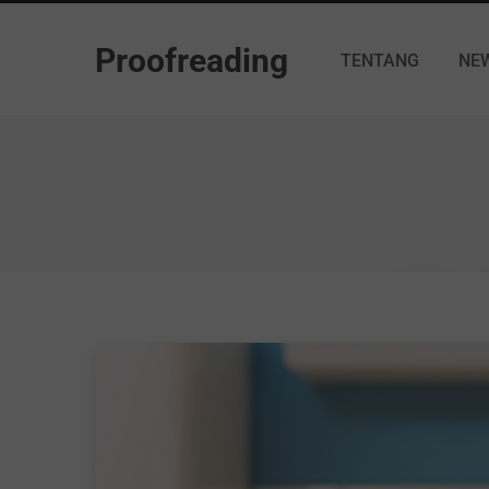
Proofreading
TENTANG
NE
B